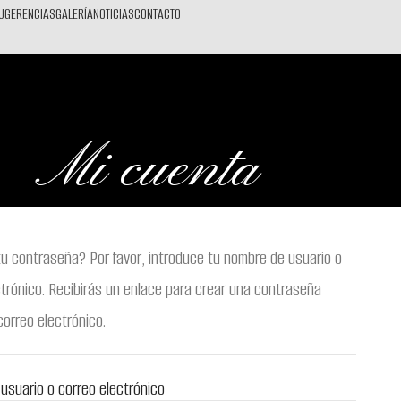
UGERENCIAS
GALERÍA
NOTICIAS
CONTACTO
Mi cuenta
tu contraseña? Por favor, introduce tu nombre de usuario o
ctrónico. Recibirás un enlace para crear una contraseña
correo electrónico.
usuario o correo electrónico