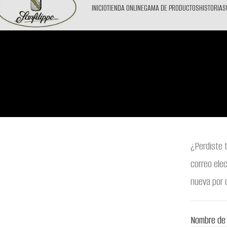
INICIO
TIENDA ONLINE
GAMA DE PRODUCTOS
HISTORIA
S
¿Perdiste 
correo ele
nueva por 
Nombre de 