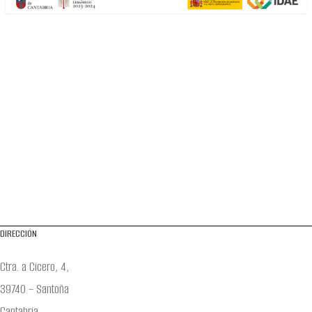
DIRECCIÓN
Ctra. a Cicero, 4,
39740 – Santoña
Cantabria