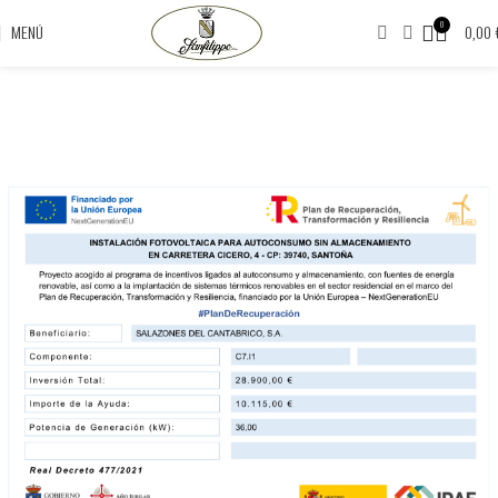
0
MENÚ
0,00