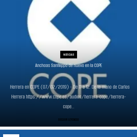
NOTICIAS
Anchoas Sanfilippo de nuevo en la COPE
Herrera en COPE (07/02/2019) - De 11 a 12. De la mano de Carlos
Herrera https://www.cope.es/audios/herrera-cope/herrera-
cope...
SEGUIR LEYENDO