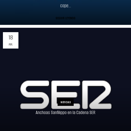
cope...
SEGUIR LEYENDO
18
JUL
NOTICIAS
Anchoas Sanfilippo en la Cadena SER