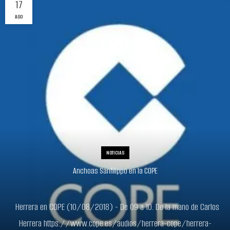
17
AGO
NOTICIAS
Anchoas Sanfilippo en la COPE
Herrera en COPE (10/08/2018) - De 09 a 10. De la mano de Carlos
Herrera https://www.cope.es/audios/herrera-cope/herrera-